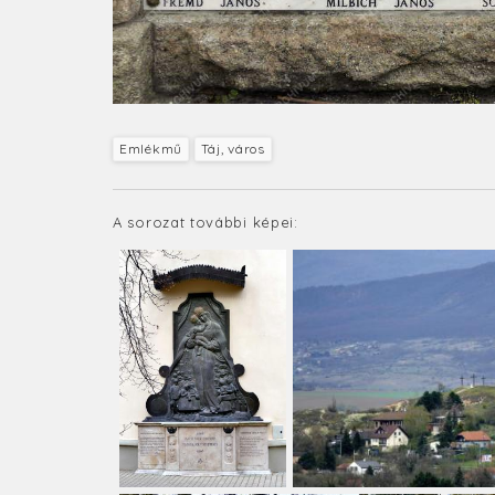
Emlékmű
Táj, város
A sorozat további képei: