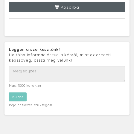
Kosárba
Legyen a szerkesztőnk!
Ha több információt tud a képről, mint az eredeti
képszöveg, ossza meg velünk!
Max. 1000 karakter
Bejelentkezés szükséges!