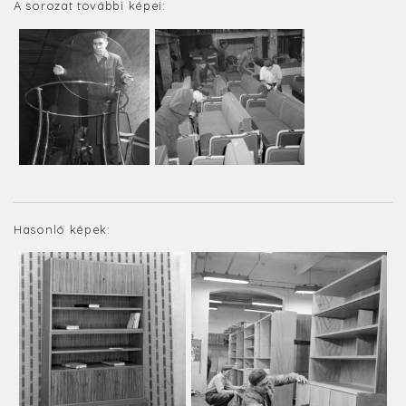
A sorozat további képei:
Hasonló képek: