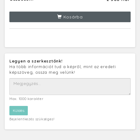
Kosárba
Legyen a szerkesztőnk!
Ha több információt tud a képről, mint az eredeti
képszöveg, ossza meg velünk!
Max. 1000 karakter
Bejelentkezés szükséges!