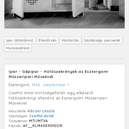
Ipar (általános)
Ellenőrzés
Háztartás
Gazdasági szervezet
Munkavállaló
Ipar - Gépipar - Hűtőszekrények az Esztergomi
Műszeripari Műveknél
Esztergom,
1960. szeptember 1.
Csathó Antal minőségellenőr egy elkészült
hűtőszekrényt ellenőriz az Esztergomi Műszeripari
Műveknél.
Készítette:
Kácsor László
Személyek:
Csathó Antal
Tulajdonos:
MTI/MTVA
Fájlnév:
AF__KL196009010031