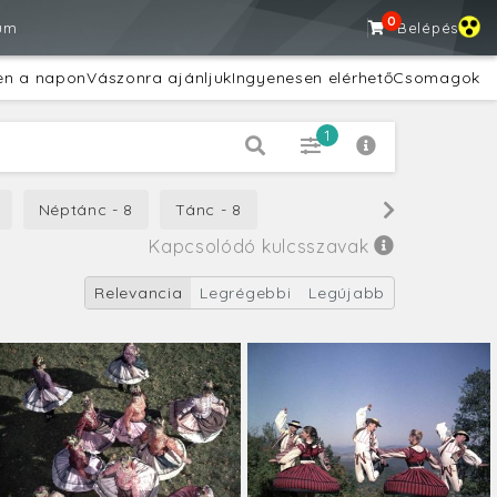
0
um
Belépés
en a napon
Vászonra ajánljuk
Ingyenesen elérhető
Csomagok
1
Néptánc - 8
Tánc - 8
Kapcsolódó kulcsszavak
Relevancia
Legrégebbi
Legújabb