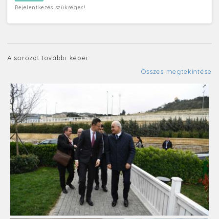
Bejelentkezés szükséges!
A sorozat további képei:
Összes megtekintése