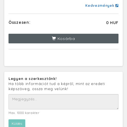
Kedvezmények
Összesen:
0 HUF
Kosárba
Legyen a szerkesztőnk!
Ha több információt tud a képről, mint az eredeti
képszöveg, ossza meg velünk!
Max. 1000 karakter